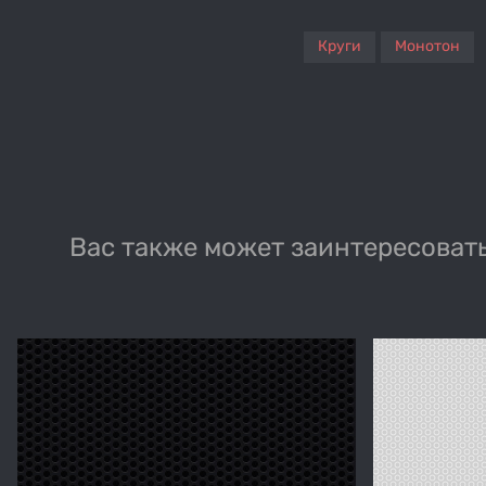
Круги
Монотон
Вас также может заинтересовать