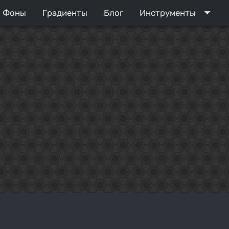
arrow_drop_down
Фоны
Градиенты
Блог
Инструменты