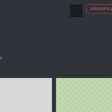
ИЗМЕНИТЬ Ц
: