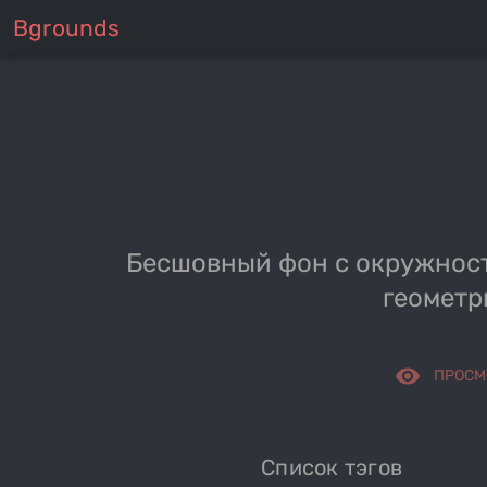
Bgrounds
Бесшовный фон с окружнос
геометр
remove_red_eye
ПРОСМ
Список тэгов