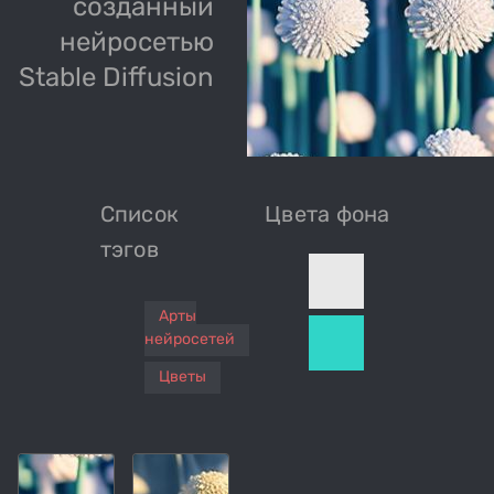
созданный
нейросетью
Stable Diffusion
Список
Цвета фона
тэгов
Арты
нейросетей
Цветы