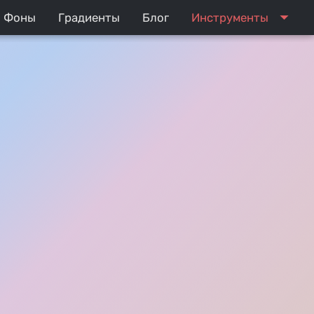
arrow_drop_down
Фоны
Градиенты
Блог
Инструменты