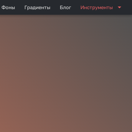
arrow_drop_down
Фоны
Градиенты
Блог
Инструменты