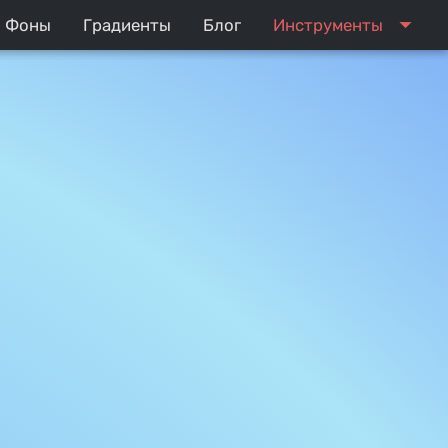
arrow_drop_down
Фоны
Градиенты
Блог
Инструменты