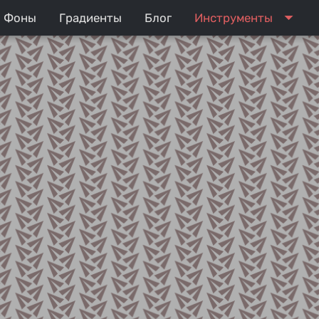
arrow_drop_down
Фоны
Градиенты
Блог
Инструменты