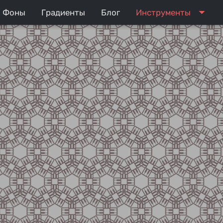
arrow_drop_down
Фоны
Градиенты
Блог
Инструменты