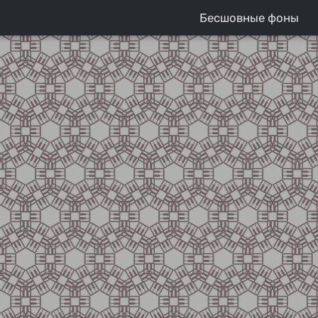
Бесшовные фоны