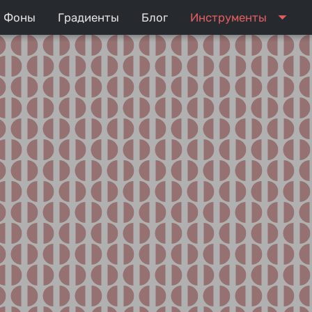
arrow_drop_down
Фоны
Градиенты
Блог
Инструменты