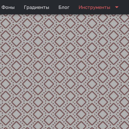
arrow_drop_down
Фоны
Градиенты
Блог
Инструменты