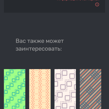
Вас также может
заинтересовать: