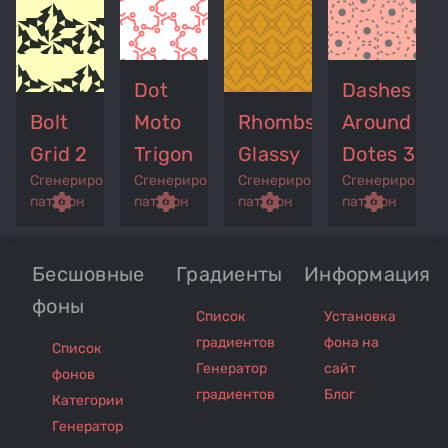
Dot
Dashes
Bolt
Moto
Rhombs
Around
Grid 2
Trigon
Glassy
Dotes 3
Сгенерированный
Сгенерированный
Сгенерированный
Сгенерирован
p
remove_red_eye
settings
get_app
remove_red_eye
settings
get_app
remove_red_eye
settings
get_app
settings
паттерн
паттерн
паттерн
паттерн
Бесшовные
Градиенты
Информация
фоны
Список
Установка
градиентов
фона на
Список
Генератор
сайт
фонов
градиентов
Блог
Категории
Генератор