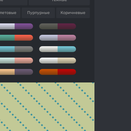
летовые
Пурпурные
Коричневые