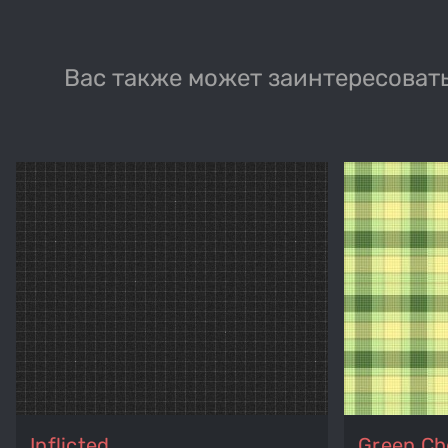
Вас также может заинтересовать
Inflicted
Green Ch