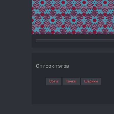
Список тэгов
Соты
Точки
Штрихи