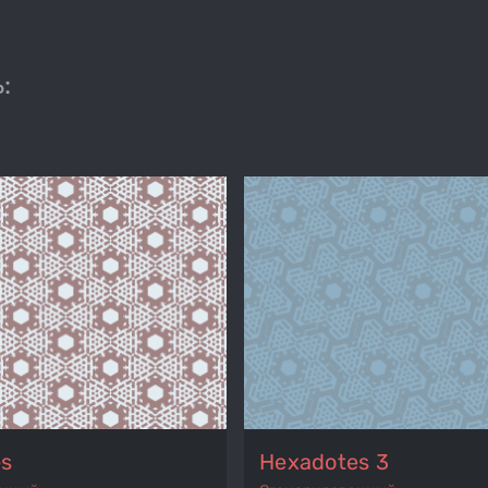
:
s
Hexadotes 3