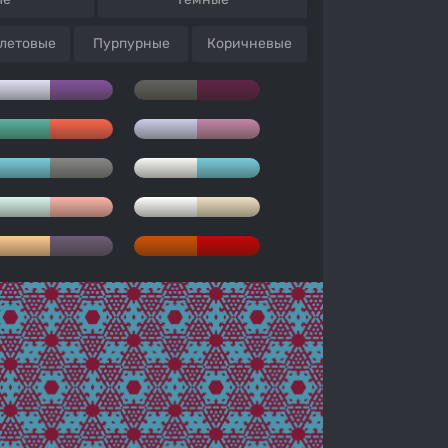
летовые
Пурпурные
Коричневые