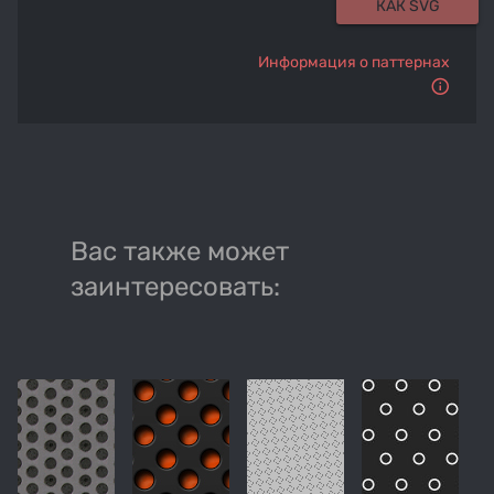
КАК SVG
Информация о паттернах
Вас также может
заинтересовать: