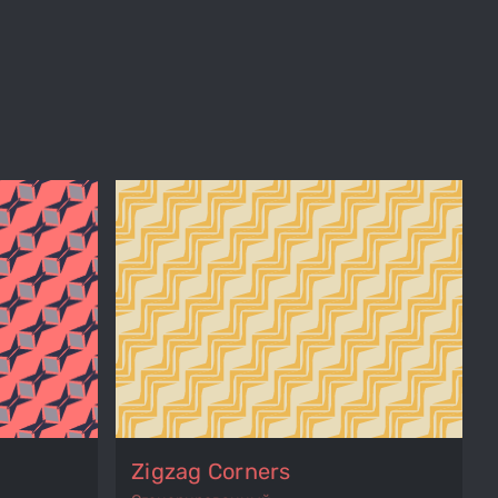
Zigzag Corners