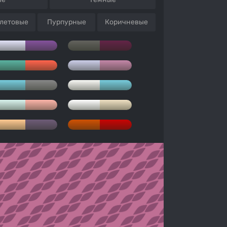
летовые
Пурпурные
Коричневые