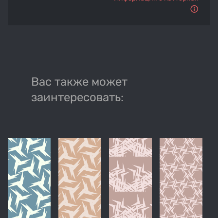
Вас также может
заинтересовать: