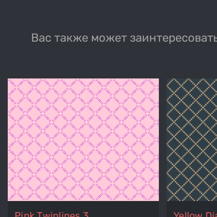
Вас также может заинтересовать
Pink Twinlines 3
Yellow Di