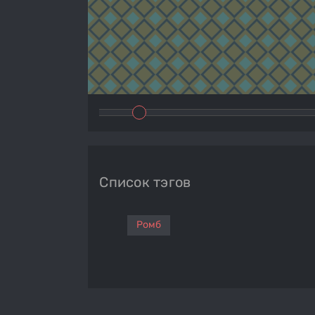
Список тэгов
Ромб