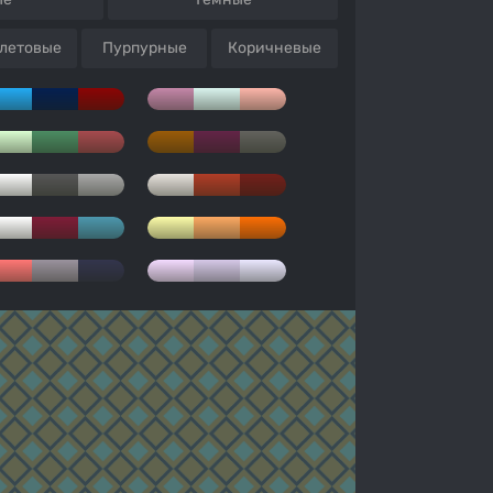
летовые
Пурпурные
Коричневые