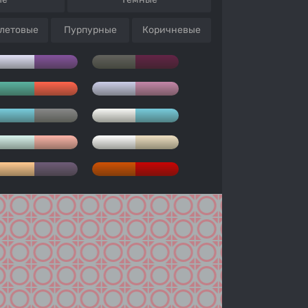
летовые
Пурпурные
Коричневые