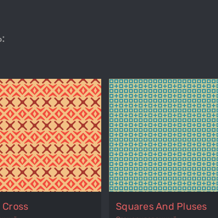
:
 Cross
Squares And Pluses