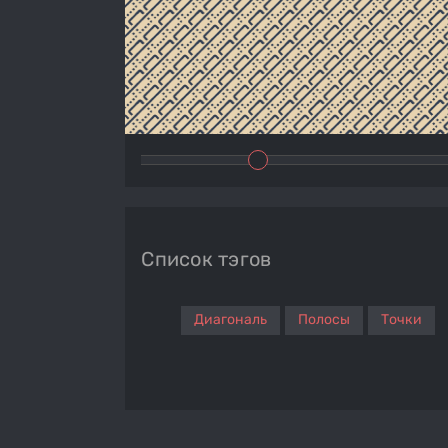
Список тэгов
Диагональ
Полосы
Точки