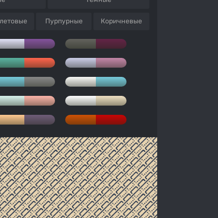
летовые
Пурпурные
Коричневые