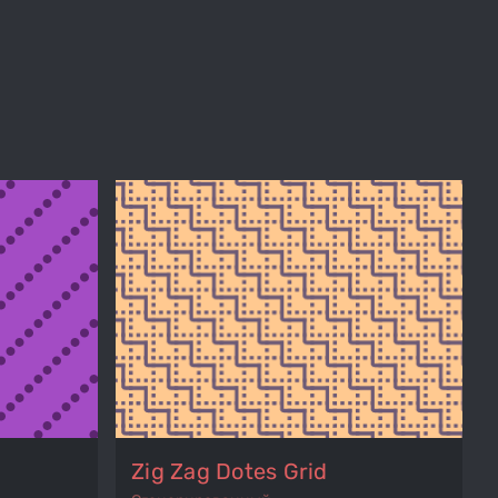
Zig Zag Dotes Grid