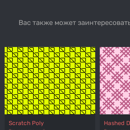
Вас также может заинтересовать
Scratch Poly
Hashed D