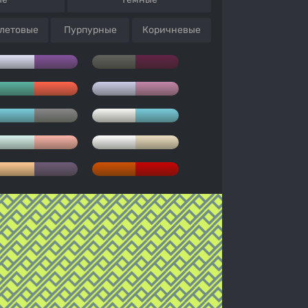
летовые
Пурпурные
Коричневые