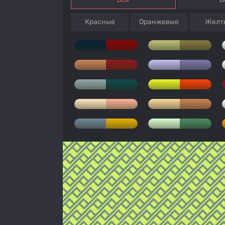
Красные
Оранжевые
Желт