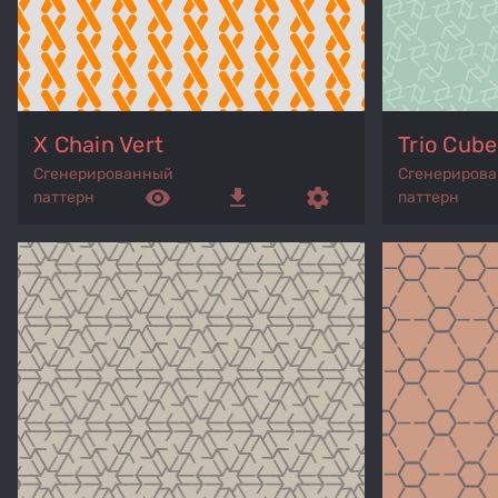
X Chain Vert
Trio Cube
Сгенерированный
Сгенериров
remove_red_eye
get_app
settings
паттерн
паттерн