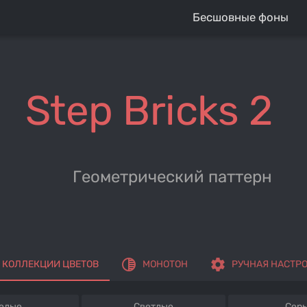
Бесшовные фоны
Step Bricks 2
Геометрический паттерн
tonality
settings
КОЛЛЕКЦИИ ЦВЕТОВ
МОНОТОН
РУЧНАЯ НАСТР
елые
Светлые
Сер