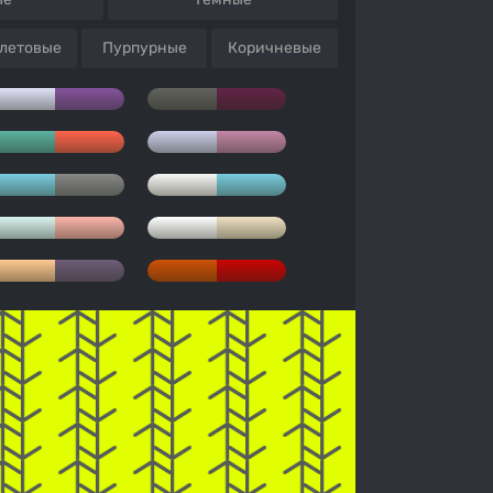
летовые
Пурпурные
Коричневые