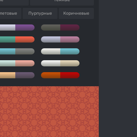
летовые
Пурпурные
Коричневые