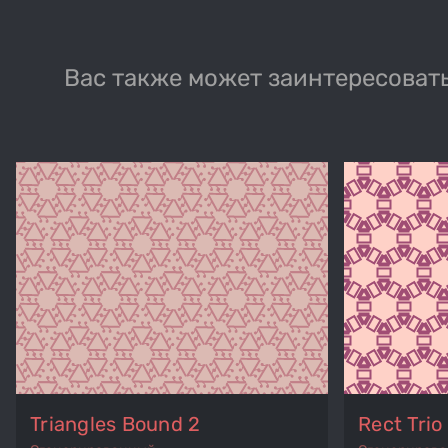
Вас также может заинтересовать
Triangles Bound 2
Rect Tri