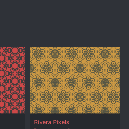
Rivera Pixels