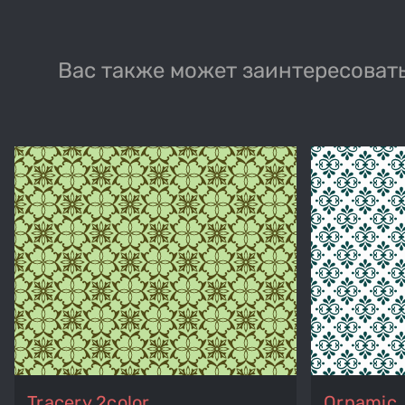
Вас также может заинтересовать
Tracery 2color
Ornamic