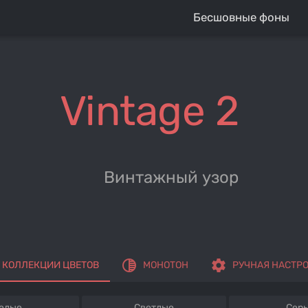
Бесшовные фоны
Vintage 2
Винтажный узор
tonality
settings
КОЛЛЕКЦИИ ЦВЕТОВ
МОНОТОН
РУЧНАЯ НАСТР
елые
Светлые
Сер